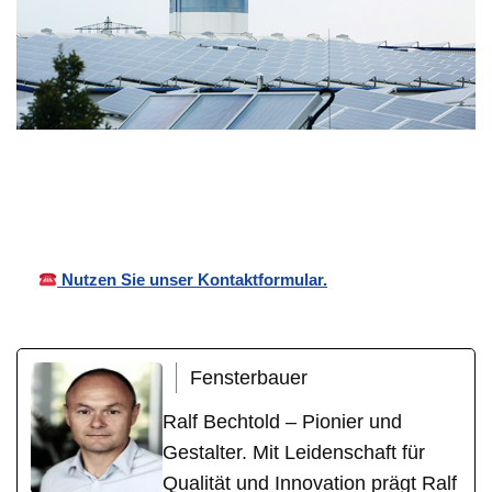
Bechtold
Ihr
für
Vordächer
Fensterbauer
Bissersheim
Nutzen Sie unser Kontaktformular.
Fensterbauer
Ralf Bechtold – Pionier und
Gestalter. Mit Leidenschaft für
Qualität und Innovation prägt Ralf