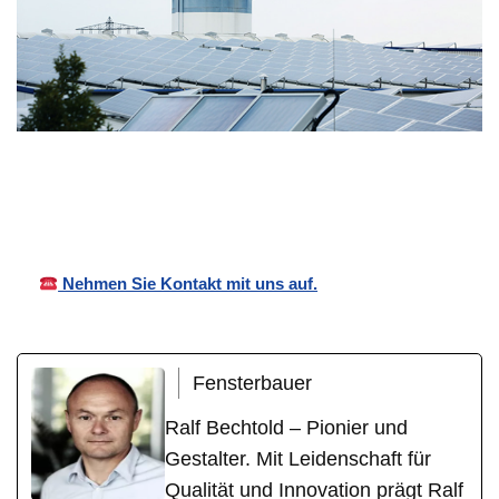
Bechtold
Ihr
in
Vordächer
Fensterbauer
Gensingen
Nehmen Sie Kontakt mit uns auf.
Fensterbauer
Ralf Bechtold – Pionier und
Gestalter. Mit Leidenschaft für
Qualität und Innovation prägt Ralf