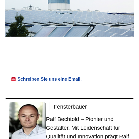
Bechtold
Ihr
für
Vordächer
Fensterbauer
Kriftel
Schreiben Sie uns eine Email.
Fensterbauer
Ralf Bechtold – Pionier und
Gestalter. Mit Leidenschaft für
Qualität und Innovation prägt Ralf