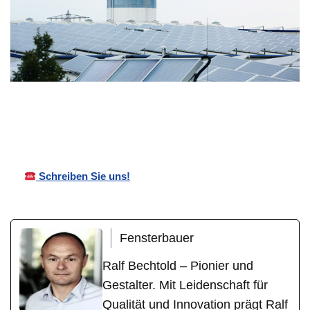
Bechtold
Ihr
für
Vordächer
Fensterbauer
Mertesheim
Schreiben Sie uns!
Fensterbauer
Ralf Bechtold – Pionier und
Gestalter. Mit Leidenschaft für
Qualität und Innovation prägt Ralf