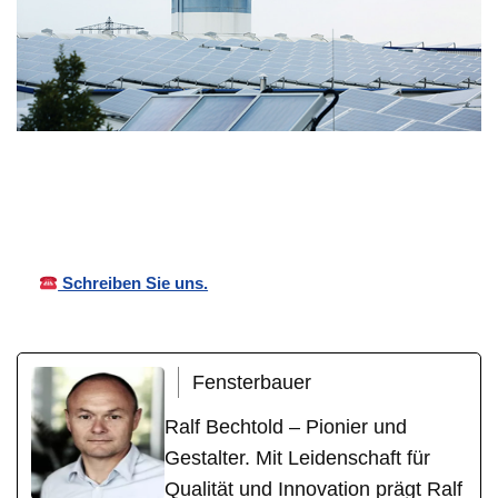
Bechtold
Ihr
für
Vordächer
Fensterbauer
Messel
Schreiben Sie uns.
Fensterbauer
Ralf Bechtold – Pionier und
Gestalter. Mit Leidenschaft für
Qualität und Innovation prägt Ralf