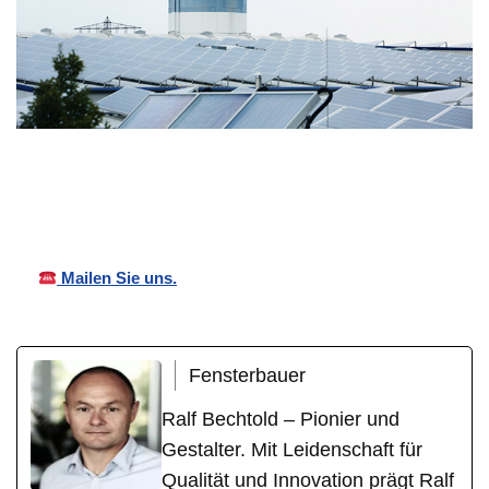
Bechtold
Ihr
in
Vordächer
Fensterbauer
Spiesheim
Mailen Sie uns.
Fensterbauer
Ralf Bechtold – Pionier und
Gestalter. Mit Leidenschaft für
Qualität und Innovation prägt Ralf