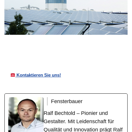
Bechtold
Ihr
in
Vordächer
Fensterbauer
Traisen
Kontaktieren Sie uns!
Fensterbauer
Ralf Bechtold – Pionier und
Gestalter. Mit Leidenschaft für
Qualität und Innovation prägt Ralf